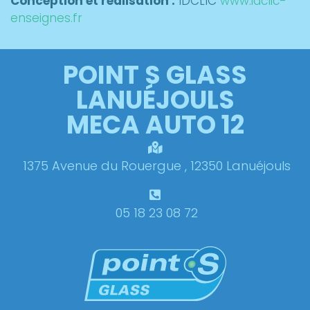
Conception et réalisation :
IDCLIC
www.idclic-
enseignes.fr
POINT S GLASS
LANUÉJOULS
MECA AUTO 12
1375 Avenue du Rouergue , 12350 Lanuéjouls
05 18 23 08 72